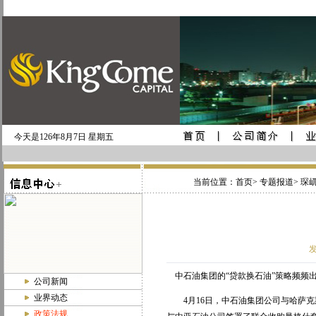
今天是126年8月7日 星期五
当前位置：
首页
>
专题报道
> 琛
发
中石油集团的“贷款换石油”策略频频
公司新闻
业界动态
4月16日，中石油集团公司与哈萨克
政策法规