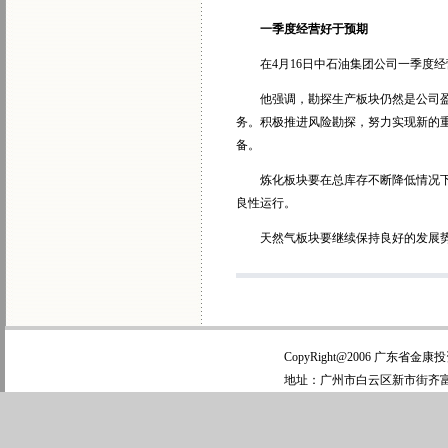
一季度经营好于预期
在4月16日中石油集团公司一季度经
他强调，勘探生产板块仍然是公司盈利
务。积极推进风险勘探，努力实现新的
备。
炼化板块要在总库存不断降低情况下，
良性运行。
天然气板块要继续保持良好的发展势头
CopyRight@2006 广东省
地址：广州市白云区新市街齐富路